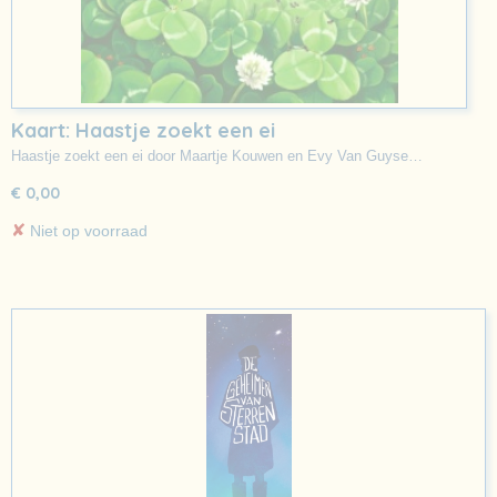
Kaart: Haastje zoekt een ei
Haastje zoekt een ei door Maartje Kouwen en Evy Van Guyse…
€ 0,00
✘
Niet op voorraad