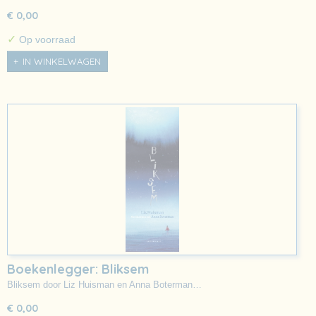
€ 0,00
✓
Op voorraad
IN WINKELWAGEN
Boekenlegger: Bliksem
Bliksem door Liz Huisman en Anna Boterman…
€ 0,00