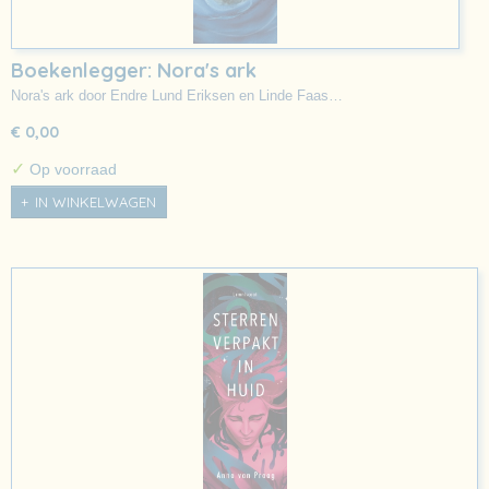
Boekenlegger: Nora's ark
Nora's ark door Endre Lund Eriksen en Linde Faas…
€ 0,00
✓
Op voorraad
IN WINKELWAGEN