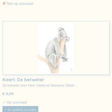
✘
Niet op voorraad
Kaart: De betweter
De betweter door Hans Sibbel en Marianne Sibbel…
€ 0,00
✓
Op voorraad
IN WINKELWAGEN