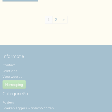
1
2
»
Informatie
Contact
Over ons
Voorwaarden
Herroeping
Categorieën
Posters
Boekenleggers & ansichtkaarten