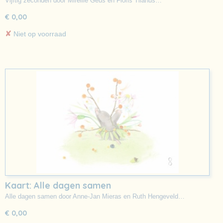
Vijftig zeconden door Mireille Geus en Floris Tilanus…
€ 0,00
✘
Niet op voorraad
Kaart: Alle dagen samen
Alle dagen samen door Anne-Jan Mieras en Ruth Hengeveld…
€ 0,00