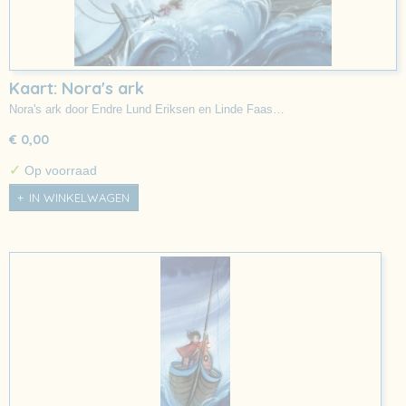
Kaart: Nora's ark
Nora's ark door Endre Lund Eriksen en Linde Faas…
€ 0,00
✓
Op voorraad
IN WINKELWAGEN