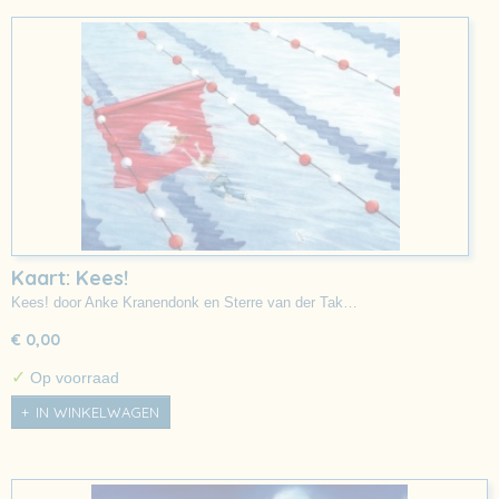
Kaart: Kees!
Kees! door Anke Kranendonk en Sterre van der Tak…
€ 0,00
✓
Op voorraad
IN WINKELWAGEN