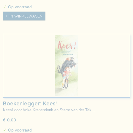
✓
Op voorraad
IN WINKELWAGEN
Boekenlegger: Kees!
Kees! door Anke Kranendonk en Sterre van der Tak…
€ 0,00
✓
Op voorraad