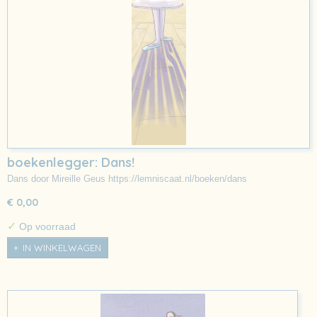
boekenlegger: Dans!
Dans door Mireille Geus https://lemniscaat.nl/boeken/dans
€ 0,00
✓
Op voorraad
IN WINKELWAGEN