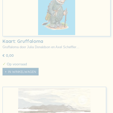
Kaart: Gruffaloma
Gruffaloma door Julia Donaldson en Axel Scheffler…
€ 0,00
✓
Op voorraad
IN WINKELWAGEN