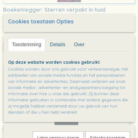
Boekenlegger: Sterren verpakt in huid
Sterren verpakt in huid door Anna van Praag…
Cookies toestaan Opties
€ 0,00
✓
Op voorraad
Toestemming
Details
Over
IN WINKELWAGEN
Op deze website worden cookies gebruikt
Cookies worden door ons gebruikt voor verkeersanalyse, het
aanbieden van sociale media-functies en het personaliseren
van informatie en advertenties. Daarnaast verlenen we onze
sociale media-, advertentie- en analysepartners toegang tot
informatie over hoe u onze site gebruikt. Zij kunnen deze
informatie gebruiken in combinatie met andere gegevens die
zij mogelijk hebben verzameld door uw gebruik van hun
diensten of die u hen hebt verstrekt.
Boekenlegger: Aouda en Passepartout
Later opnieuw tonen
Selectie toestaan