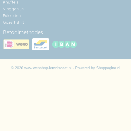
Knuffels
Vlaggenlijn
Pakketten
Gozert shirt
Betaalmethodes
© 2026 www.webshop-lemniscaat.nl - Powered by Shoppagina.nl