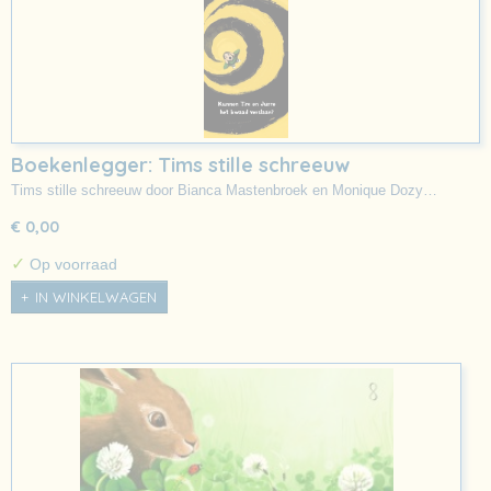
Boekenlegger: Tims stille schreeuw
Tims stille schreeuw door Bianca Mastenbroek en Monique Dozy…
€ 0,00
✓
Op voorraad
IN WINKELWAGEN