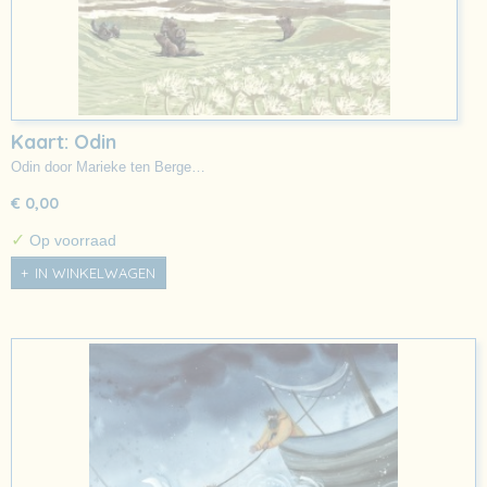
Kaart: Odin
Odin door Marieke ten Berge…
€ 0,00
✓
Op voorraad
IN WINKELWAGEN