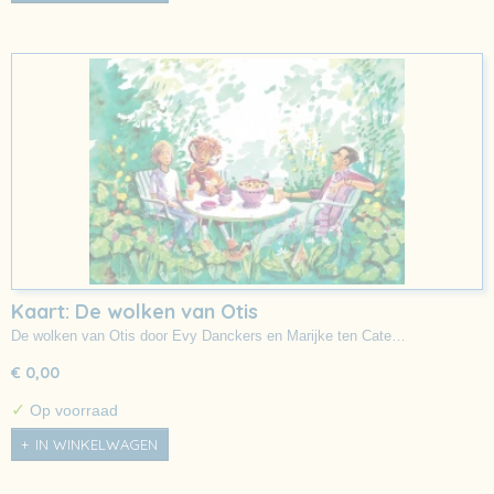
Kaart: De wolken van Otis
De wolken van Otis door Evy Danckers en Marijke ten Cate…
€ 0,00
✓
Op voorraad
IN WINKELWAGEN