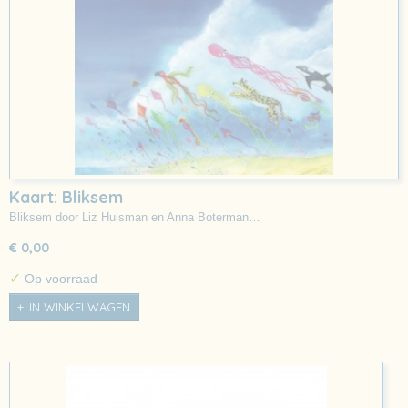
Kaart: Bliksem
Bliksem door Liz Huisman en Anna Boterman…
€ 0,00
✓
Op voorraad
IN WINKELWAGEN