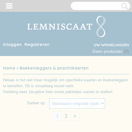
Inloggen
Registreren
UW WINKELWAGEN
Geen producten
(0)
Home
>
Boekenleggers & ansichtkaarten
Helaas is het niet meer mogelijk om specifieke kaarten en boekenleggers
te bestellen. Dit is simpelweg teveel werk.
Gelukkig weet Jacqeline hele mooie pakketjes samen te stellen!
Sorteer op:
1
2
»