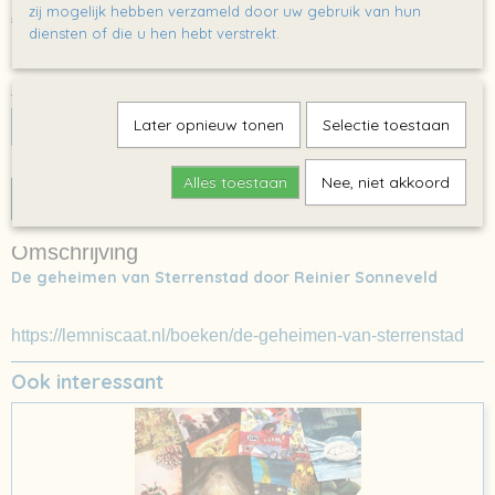
zij mogelijk hebben verzameld door uw gebruik van hun
€ 0,00
(inclusief btw 21%)
diensten of die u hen hebt verstrekt.
✓
Op voorraad
Aantal
Later opnieuw tonen
Selectie toestaan
Alles toestaan
Nee, niet akkoord
IN WINKELWAGEN
Omschrijving
De geheimen van Sterrenstad door Reinier Sonneveld
https://lemniscaat.nl/boeken/de-geheimen-van-sterrenstad
Ook interessant