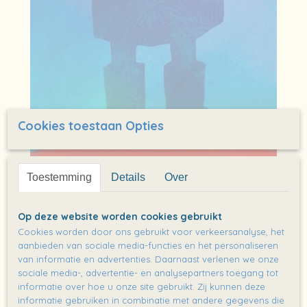
Cookies toestaan Opties
Toestemming
Details
Over
Op deze website worden cookies gebruikt
Cookies worden door ons gebruikt voor verkeersanalyse, het
aanbieden van sociale media-functies en het personaliseren
Boekenlegger: De geheimen van
van informatie en advertenties. Daarnaast verlenen we onze
sociale media-, advertentie- en analysepartners toegang tot
Sterrestad
informatie over hoe u onze site gebruikt. Zij kunnen deze
informatie gebruiken in combinatie met andere gegevens die