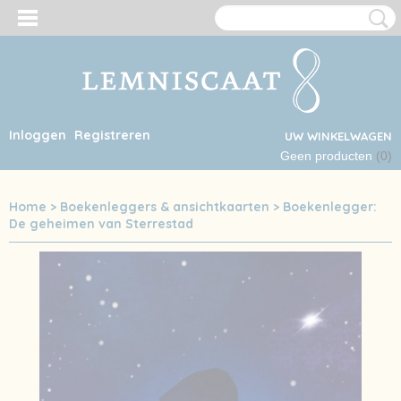
Inloggen
Registreren
UW WINKELWAGEN
Geen producten
(0)
Home
>
Boekenleggers & ansichtkaarten
>
Boekenlegger:
De geheimen van Sterrestad