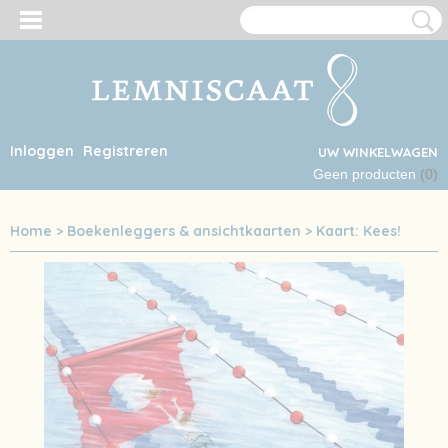
Inloggen
Registreren
UW WINKELWAGEN
Geen producten
(0)
Home
>
Boekenleggers & ansichtkaarten
>
Kaart: Kees!