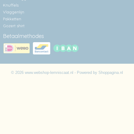
Knuffels
Vlaggenlijn
Pakketten
Gozert shirt
Betaalmethodes
© 2026 www.webshop-lemniscaat.nl - Powered by Shoppagina.nl