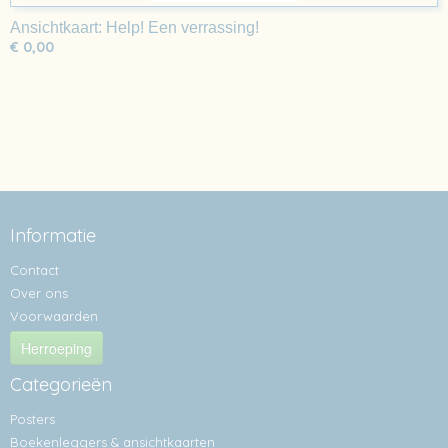
Ansichtkaart: Help! Een verrassing!
€ 0,00
Informatie
Contact
Over ons
Voorwaarden
Herroeping
Categorieën
Posters
Boekenleggers & ansichtkaarten