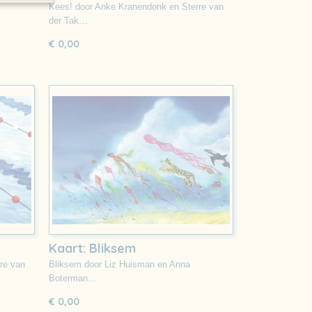
Kees! door Anke Kranendonk en Sterre van
der Tak…
€ 0,00
Kaart: Bliksem
re van
Bliksem door Liz Huisman en Anna
Boterman…
€ 0,00