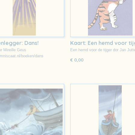
nlegger: Dans!
Kaart: Een hemd voor ti
r Mireille Geus
Een hemd voor de tijger dor Jan Jut
lemniscaat.nl/boeken/dans
€ 0,00