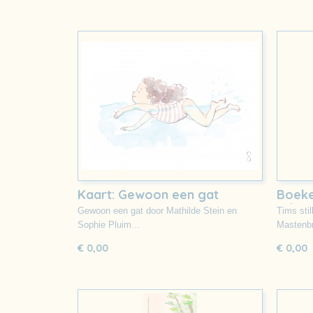
Kaart: Gewoon een gat
Boeke
schre
Gewoon een gat door Mathilde Stein en
Tims sti
Sophie Pluim…
Mastenb
€ 0,00
€ 0,00