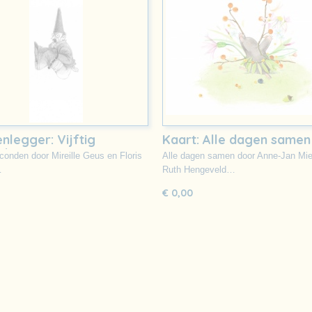
nlegger: Vijftig
Kaart: Alle dagen samen
nden
econden door Mireille Geus en Floris
Alle dagen samen door Anne-Jan Mie
…
Ruth Hengeveld…
€ 0,00