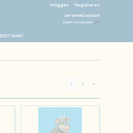
Inloggen
Registreren
UW WINKELWAGEN
Geen producten
(0)
ZERT SHIRT
1
2
»