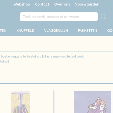
Webshop
Contact
Over ons
Voorwaarden
TEN
KNUFFELS
VLAGGENLIJN
PAKKETTEN
GO
 boekenleggers te bestellen. Dit is simpelweg teveel werk.
ellen!