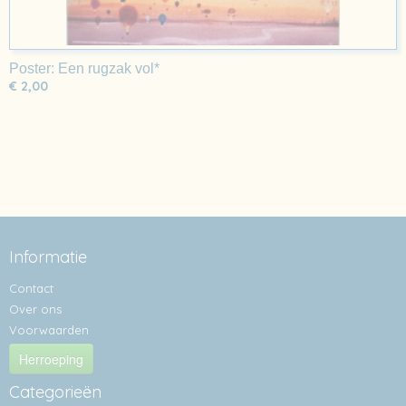
Poster: Een rugzak vol*
€ 2,00
Informatie
Contact
Over ons
Voorwaarden
Herroeping
Categorieën