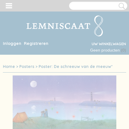
Inloggen
Registreren
UW WINKELWAGEN
Geen producten
(0)
Home
>
Posters
>
Poster: De schreeuw van de meeuw*