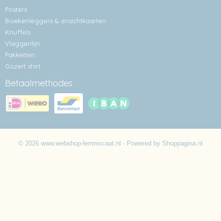
Posters
Boekenleggers & ansichtkaarten
Knuffels
Vlaggenlijn
Pakketten
Gozert shirt
Betaalmethodes
© 2026 www.webshop-lemniscaat.nl - Powered by Shoppagina.nl