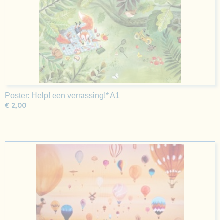
Poster: Help! een verrassing!* A1
€ 2,00